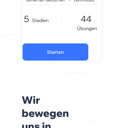
Lernen auf deutschen
Lernmodus
5
44
Stadien
Übungen
Starten
Wir
bewegen
uns in