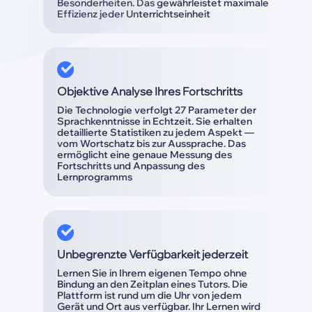
Besonderheiten. Das gewährleistet maximale
Effizienz jeder Unterrichtseinheit
Objektive Analyse Ihres Fortschritts
Die Technologie verfolgt 27 Parameter der
Sprachkenntnisse in Echtzeit. Sie erhalten
detaillierte Statistiken zu jedem Aspekt —
vom Wortschatz bis zur Aussprache. Das
ermöglicht eine genaue Messung des
Fortschritts und Anpassung des
Lernprogramms
Unbegrenzte Verfügbarkeit jederzeit
Lernen Sie in Ihrem eigenen Tempo ohne
Bindung an den Zeitplan eines Tutors. Die
Plattform ist rund um die Uhr von jedem
Gerät und Ort aus verfügbar. Ihr Lernen wird