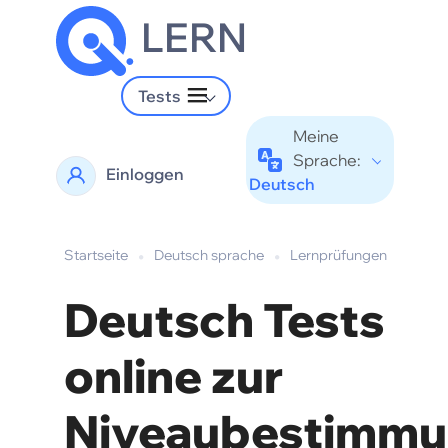
LERN
Tests
Meine
Sprache:
Einloggen
Deutsch
Startseite
•
Deutsch sprache
•
Lernprüfungen
Deutsch Tests
online zur
Niveaubestimm