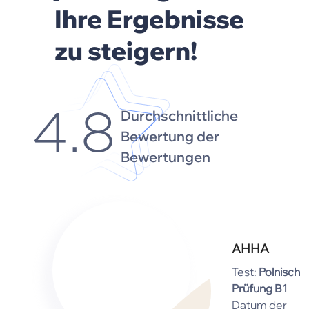
Ihre Ergebnisse
zu steigern!
Durchschnittliche
4.8
Bewertung der
Bewertungen
АННА
Test:
Polnisch
Prüfung B1
Datum der