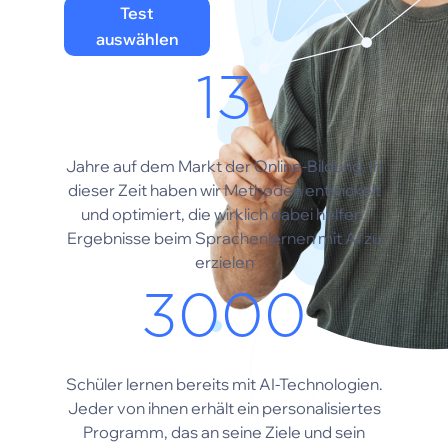
Test
auswählen
13
Jahre auf dem Markt der Online-Bildung. In
dieser Zeit haben wir Methoden entwickelt
und optimiert, die wirklich dabei helfen,
Ergebnisse beim Sprachenlernen mit AI zu
erzielen
3000
Schüler lernen bereits mit AI-Technologien.
Jeder von ihnen erhält ein personalisiertes
Programm, das an seine Ziele und sein