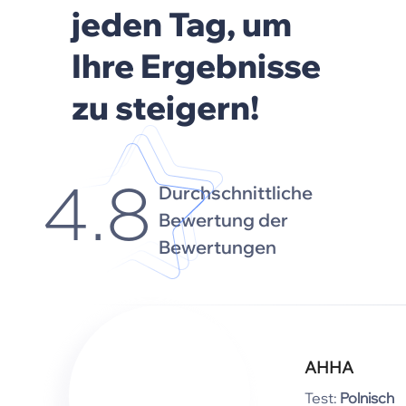
jeden Tag, um
Ihre Ergebnisse
zu steigern!
Durchschnittliche
4.8
Bewertung der
Bewertungen
АННА
Test:
Polnisch