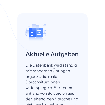
Aktuelle Aufgaben
Die Datenbank wird ständig
mit modernen Übungen
ergänzt, die reale
Sprachsituationen
widerspiegeln. Sie lernen
anhand von Beispielen aus
der lebendigen Sprache und
nicht nach veralteten