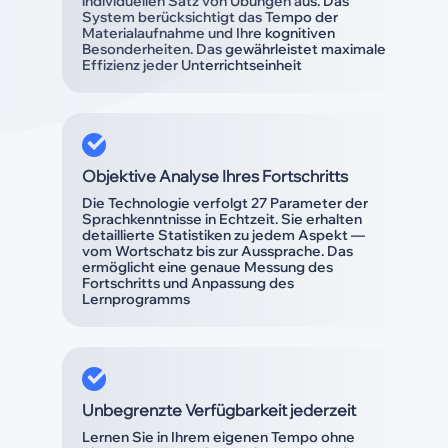
individuellen Satz von Übungen aus. Das
System berücksichtigt das Tempo der
Materialaufnahme und Ihre kognitiven
Besonderheiten. Das gewährleistet maximale
Effizienz jeder Unterrichtseinheit
Objektive Analyse Ihres Fortschritts
Die Technologie verfolgt 27 Parameter der
Sprachkenntnisse in Echtzeit. Sie erhalten
detaillierte Statistiken zu jedem Aspekt —
vom Wortschatz bis zur Aussprache. Das
ermöglicht eine genaue Messung des
Fortschritts und Anpassung des
Lernprogramms
Unbegrenzte Verfügbarkeit jederzeit
Lernen Sie in Ihrem eigenen Tempo ohne