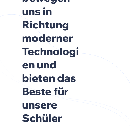
uns in
Richtung
moderner
Technologi
en und
bieten das
Beste für
unsere
Schüler