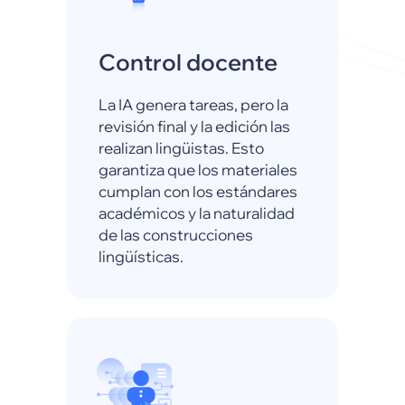
Control docente
La IA genera tareas, pero la
revisión final y la edición las
realizan lingüistas. Esto
garantiza que los materiales
cumplan con los estándares
académicos y la naturalidad
de las construcciones
lingüísticas.