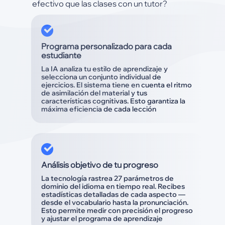
efectivo que las clases con un tutor?
Programa personalizado para cada
estudiante
La IA analiza tu estilo de aprendizaje y
selecciona un conjunto individual de
ejercicios. El sistema tiene en cuenta el ritmo
de asimilación del material y tus
características cognitivas. Esto garantiza la
máxima eficiencia de cada lección
Análisis objetivo de tu progreso
La tecnología rastrea 27 parámetros de
dominio del idioma en tiempo real. Recibes
estadísticas detalladas de cada aspecto —
desde el vocabulario hasta la pronunciación.
Esto permite medir con precisión el progreso
y ajustar el programa de aprendizaje