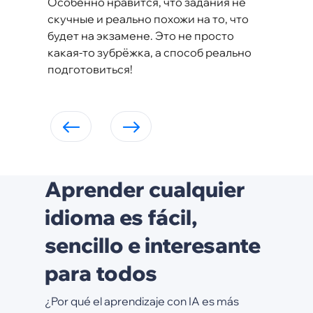
Особенно нравится, что задания не
скучные и реально похожи на то, что
будет на экзамене. Это не просто
какая-то зубрёжка, а способ реально
подготовиться!
Aprender cualquier
idioma es fácil,
sencillo e interesante
para todos
¿Por qué el aprendizaje con IA es más