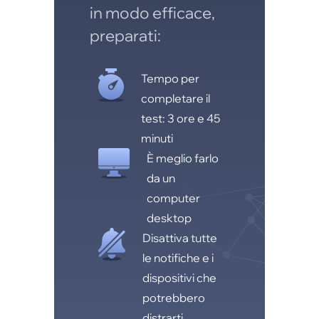
in modo efficace,
preparati:
Tempo per
completare il
test: 3 ore e 45
minuti
È meglio farlo
da un
computer
desktop
Disattiva tutte
le notifiche e i
dispositivi che
potrebbero
distrarti