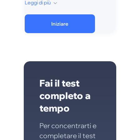
Leggi di più
Iniziare
Fai il test
completo a
tempo
Per concentrarti e
completare il test