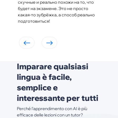
скучные и реально похожи на то, что
будет на экзамене. Это не просто
какая-то зубрёжка, а способ реально
подготовиться!
Imparare qualsiasi
lingua è facile,
semplice e
interessante per tutti
Perché l'apprendimento con AI è più
efficace delle lezioni con un tutor?