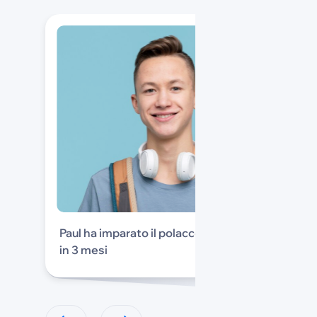
Paul ha imparato il polacco
in 3 mesi