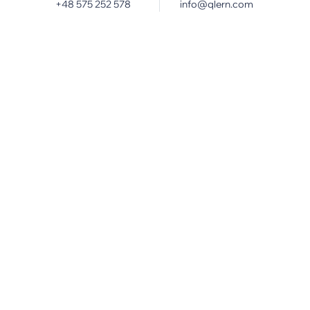
+48 575 252 578
info@qlern.com