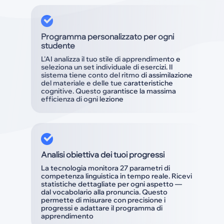
Programma personalizzato per ogni
studente
L'AI analizza il tuo stile di apprendimento e
seleziona un set individuale di esercizi. Il
sistema tiene conto del ritmo di assimilazione
del materiale e delle tue caratteristiche
cognitive. Questo garantisce la massima
efficienza di ogni lezione
Analisi obiettiva dei tuoi progressi
La tecnologia monitora 27 parametri di
competenza linguistica in tempo reale. Ricevi
statistiche dettagliate per ogni aspetto —
dal vocabolario alla pronuncia. Questo
permette di misurare con precisione i
progressi e adattare il programma di
apprendimento