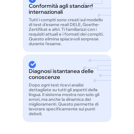
Conformità agli standard
internazionali
Tutti i compiti sono creati sul modello
di test d'esame reali DELE, Goethe-
Zertifikat e altri. Ti familiarizzi con i
requisiti attuali e i formati dei compiti.
Questo elimina spiacevoli sorprese
durante l'esame.
Diagnosi istantanea delle
conoscenze
Dopo ogni test ricevi analisi
dettagliate su tutti gli aspetti della
lingua. Il sistema mostra non solo gli
errori, ma anche la dinamica dei
miglioramenti. Questo permette di
lavorare specificamente sui punti
deboli.