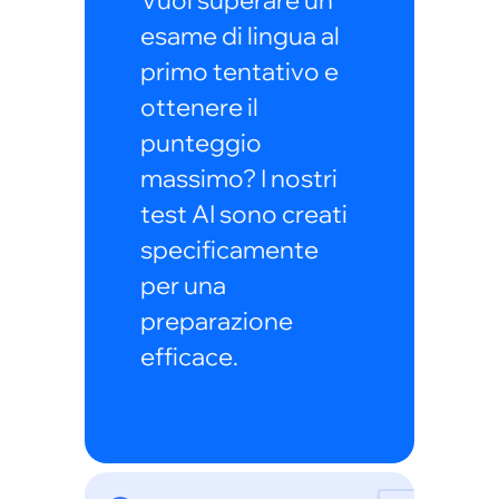
Vuoi superare un
esame di lingua al
primo tentativo e
ottenere il
punteggio
massimo? I nostri
test AI sono creati
specificamente
per una
preparazione
efficace.