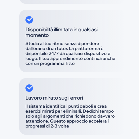
Disponibilità illimitata in qualsiasi
momento
Studia al tuo ritmo senza dipendere
dall'orario di un tutor. La piattaforma è
disponibile 24/7 da qualsiasi dispositivo e
luogo. Il tuo apprendimento continua anche
con un programma fitto
Lavoro mirato sugli errori
Il sistema identifica i punti deboli e crea
esercizi mirati per eliminarli. Dedichi tempo
solo agli argomenti che richiedono davvero
attenzione. Questo approccio accelera i
progressi di 2-3 volte