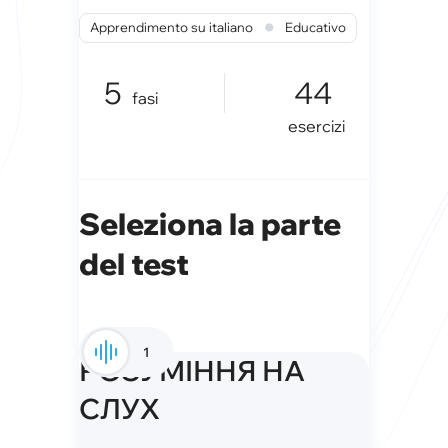
•
Apprendimento su italiano
Educativo
5
44
fasi
esercizi
Seleziona la parte
del test
1
РОЗУМІННЯ НА
СЛУХ