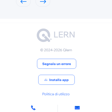
LERN
© 2024-2026 Qlern
Segnala un errore
Installa app
Politica di utilizzo