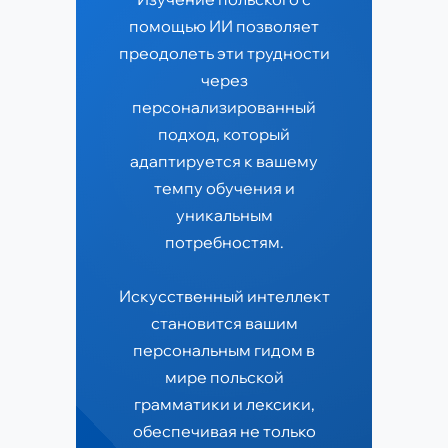
помощью ИИ позволяет
преодолеть эти трудности
через
персонализированный
подход, который
адаптируется к вашему
темпу обучения и
уникальным
потребностям.
Искусственный интеллект
становится вашим
персональным гидом в
мире польской
грамматики и лексики,
обеспечивая не только