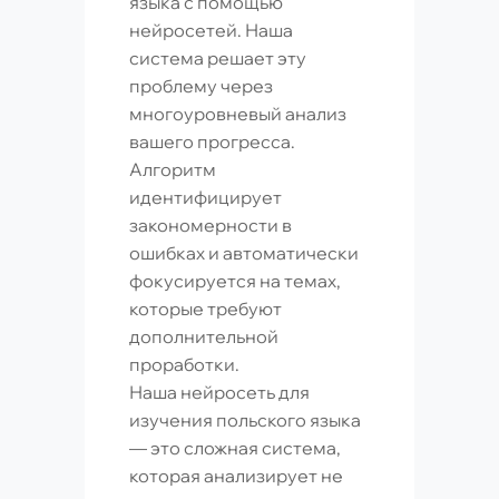
языка с помощью
нейросетей. Наша
система решает эту
проблему через
многоуровневый анализ
вашего прогресса.
Алгоритм
идентифицирует
закономерности в
ошибках и автоматически
фокусируется на темах,
которые требуют
дополнительной
проработки.
Наша нейросеть для
изучения польского языка
— это сложная система,
которая анализирует не