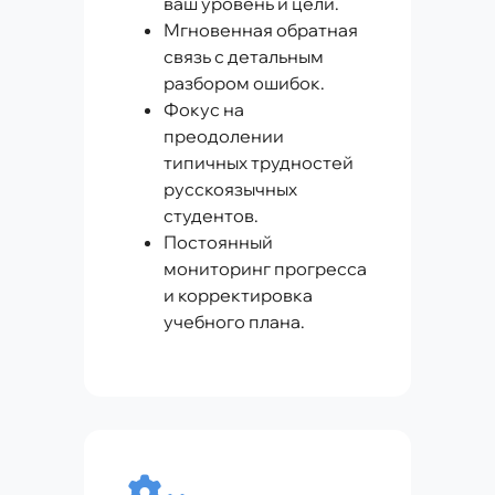
ваш уровень и цели.
Мгновенная обратная
связь с детальным
разбором ошибок.
Фокус на
преодолении
типичных трудностей
русскоязычных
студентов.
Постоянный
мониторинг прогресса
и корректировка
учебного плана.