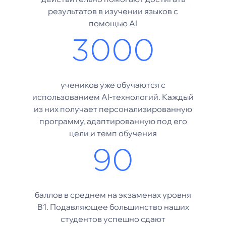
результатов в изучении языков с
помощью AI
3000
учеников уже обучаются с
использованием AI-технологий. Каждый
из них получает персонализированную
программу, адаптированную под его
цели и темп обучения
90
баллов в среднем на экзаменах уровня
B1. Подавляющее большинство наших
студентов успешно сдают