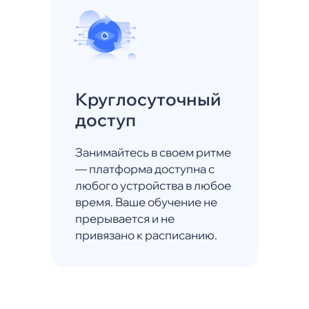
Круглосуточный
доступ
Занимайтесь в своем ритме
— платформа доступна с
любого устройства в любое
время. Ваше обучение не
прерывается и не
привязано к расписанию.