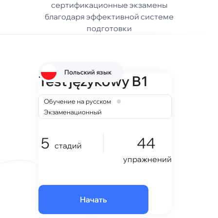
сертификационные экзамены
благодаря эффективной системе
подготовки
Польский язык
Test językowy B1
•
Обучение на русском
Экзаменационный
5
44
стадий
упражнений
Начать