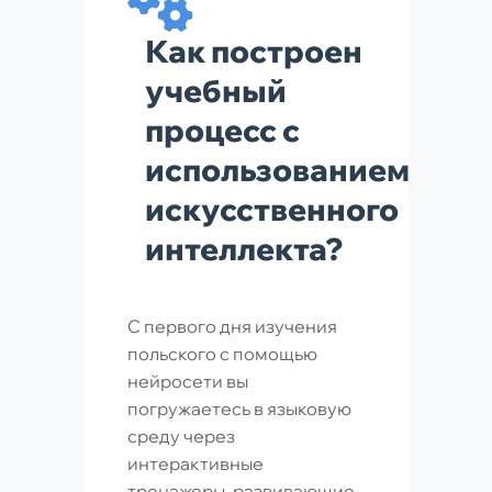
Как построен
учебный
процесс с
использованием
искусственного
интеллекта?
С первого дня изучения
польского с помощью
нейросети вы
погружаетесь в языковую
среду через
интерактивные
тренажеры, развивающие