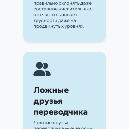
правильно склонять даже
составные числительные,
что часто вызывает
трудности даже на
продвинутых уровнях.
Ложные
друзья
переводчика
Ложные друзья
переводчика — еще один