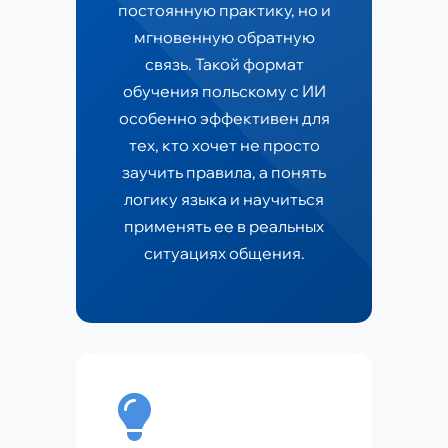
постоянную практику, но и
мгновенную обратную
связь. Такой формат
обучения польскому с ИИ
особенно эффективен для
тех, кто хочет не просто
заучить правила, а понять
логику языка и научиться
применять ее в реальных
ситуациях общения.