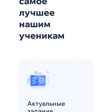
самое
лучшее
нашим
ученикам
Актуальные
задания