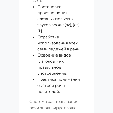
языка:
Постановка
произношения
сложных польских
звуков вроде [sz], [cz],
[ż].
Отработка
использования всех
семи падежей в речи.
Освоение видов
глаголов и их
правильное
употребление.
Практика понимания
быстрой речи
носителей.
Система распознавания
речи анализирует ваше