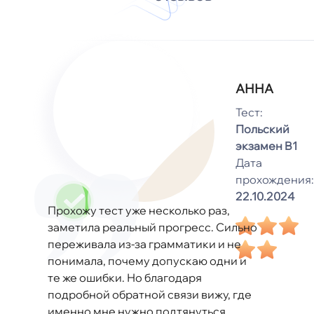
АННА
Тест:
Польский
экзамен B1
Дата
прохождения:
22.10.2024
Прохожу тест уже несколько раз,
заметила реальный прогресс. Сильно
переживала из-за грамматики и не
понимала, почему допускаю одни и
те же ошибки. Но благодаря
подробной обратной связи вижу, где
именно мне нужно подтянуться.