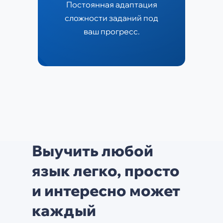
Постоянная адаптация
сложности заданий под
ваш прогресс.
Выучить любой
язык легко, просто
и интересно может
каждый