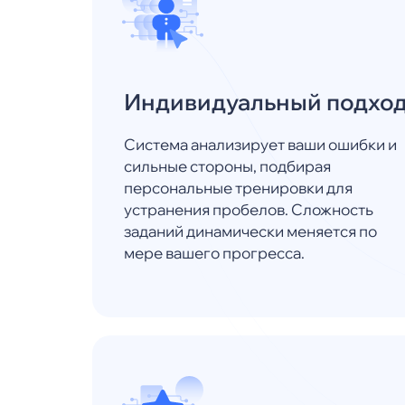
Индивидуальный подхо
Система анализирует ваши ошибки и
сильные стороны, подбирая
персональные тренировки для
устранения пробелов. Сложность
заданий динамически меняется по
мере вашего прогресса.