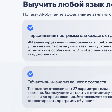
Выучить любой язык л
Почему AI-обучение эффективнее занятий 
Персональная программа для каждого ст
ИИ анализирует ваш стиль обучения и подбир
упражнений. Система учитывает темп усвоени
когнитивные особенности. Это обеспечивает
каждого занятия
Объективный анализ вашего прогресса
Технология отслеживает 27 параметров владе
времени. Вы получаете детальную статистику 
лексики до произношения. Это позволяет точн
корректировать программу обучения