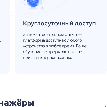
Круглосуточный доступ
Занимайтесь в своем ритме —
,
платформа доступна с любого
устройства в любое время. Ваше
обучение не прерывается и не
привязано к расписанию.
енажёры