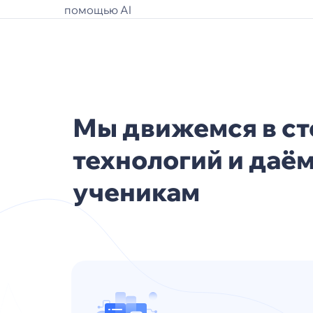
помощью AI
Мы движемся в с
технологий и даё
ученикам