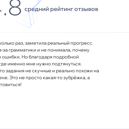
.8
средний рейтинг отзывов
колько раз, заметила реальный прогресс.
-за грамматики и не понимала, почему
е ошибки. Но благодаря подробной
 где именно мне нужно подтянуться.
то задания не скучные и реально похожи на
ене. Это не просто какая-то зубрёжка, а
товиться!