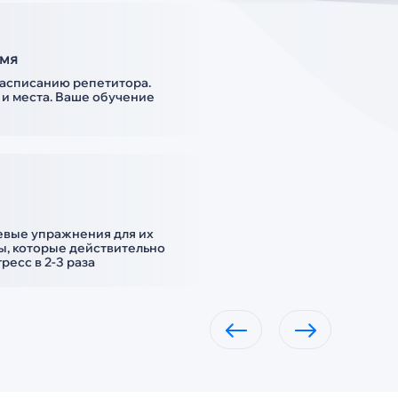
емя
расписанию репетитора.
 и места. Ваше обучение
левые упражнения для их
мы, которые действительно
ресс в 2-3 раза