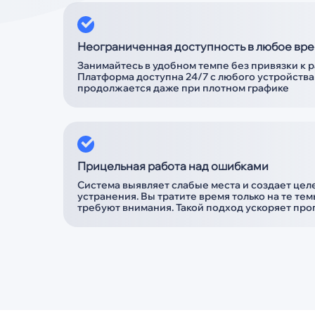
Неограниченная доступность в любое вр
Занимайтесь в удобном темпе без привязки к 
Платформа доступна 24/7 с любого устройства
продолжается даже при плотном графике
Прицельная работа над ошибками
Система выявляет слабые места и создает це
устранения. Вы тратите время только на те те
требуют внимания. Такой подход ускоряет прог