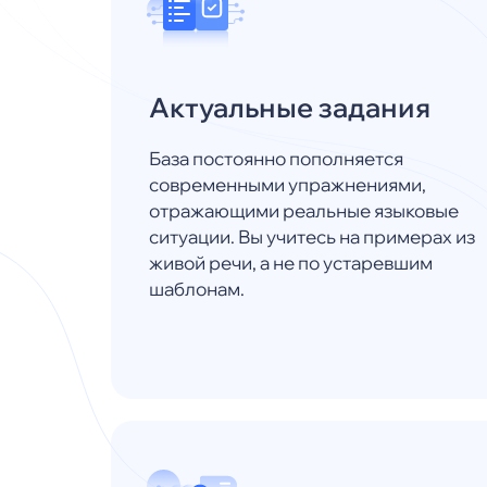
Актуальные задания
База постоянно пополняется
современными упражнениями,
отражающими реальные языковые
ситуации. Вы учитесь на примерах из
живой речи, а не по устаревшим
шаблонам.