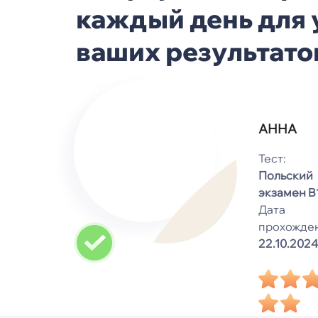
каждый день для
ваших результато
АННА
Тест:
Польский
экзамен B
Дата
прохожден
22.10.2024