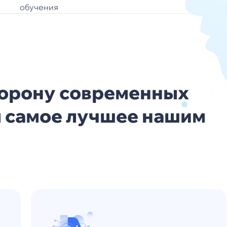
обучения
торону современных
м самое лучшее нашим