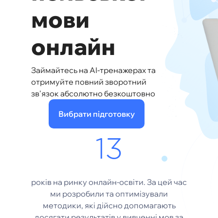
мови
онлайн
Займайтесь на AI-тренажерах та
отримуйте повний зворотний
зв'язок абсолютно безкоштовно
Вибрати підготовку
13
років на ринку онлайн-освіти. За цей час
ми розробили та оптимізували
методики, які дійсно допомагають
досягати результатів у вивченні мов за