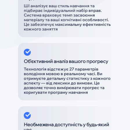
ШІ аналізує ваш стиль навчання та
підбирає індивідуальний набір вправ.
Система враховує темп засвоєння
матеріалу та ваші когнітивні особливості.
Це забезпечує максимальну ефективність
кожного заняття
Об'єктивний аналіз вашого прогресу
Технологія відстежує 27 параметрів
володіння мовою в реальному часі. Ви
отримуєте детальну статистику з кожного
аспекту — від лексики до вимови. Це
дозволяє точно вимірювати прогрес та
коригувати програму навчання
Необмежена доступність у будь-який
час