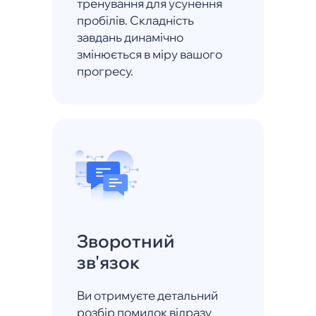
тренування для усунення
пробілів. Складність
завдань динамічно
змінюється в міру вашого
прогресу.
Зворотний
зв'язок
Ви отримуєте детальний
розбір помилок відразу