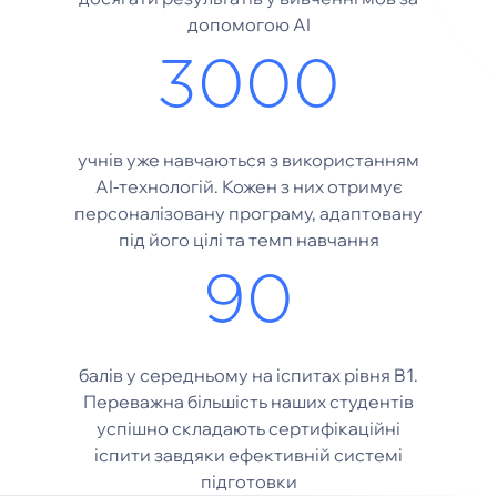
допомогою AI
3000
учнів уже навчаються з використанням
AI-технологій. Кожен з них отримує
персоналізовану програму, адаптовану
під його цілі та темп навчання
90
балів у середньому на іспитах рівня B1.
Переважна більшість наших студентів
успішно складають сертифікаційні
іспити завдяки ефективній системі
підготовки