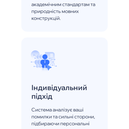
академічним стандартам та
природність мовних
конструкцій.
Індивідуальний
підхід
Система аналізує ваші
помилки та сильні сторони,
підбираючи персональні