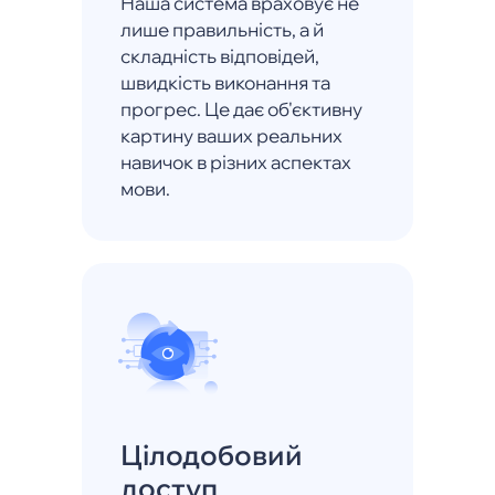
Наша система враховує не
лише правильність, а й
складність відповідей,
швидкість виконання та
прогрес. Це дає об'єктивну
картину ваших реальних
навичок в різних аспектах
мови.
Цілодобовий
доступ