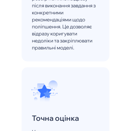
після виконання завдання з
конкретними
рекомендаціями щодо
поліпшення. Це дозволяє
відразу коригувати
недоліки та закріплювати
правильні моделі.
Точна оцінка