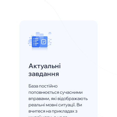
Актуальні
завдання
База постійно
поповнюється сучасними
вправами, які відображають
реальні мовні ситуації. Ви
вчитеся на прикладах з