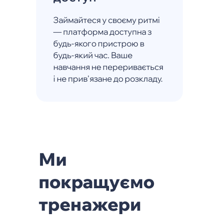
Займайтеся у своєму ритмі
— платформа доступна з
будь-якого пристрою в
будь-який час. Ваше
навчання не переривається
і не прив'язане до розкладу.
Ми
покращуємо
тренажери