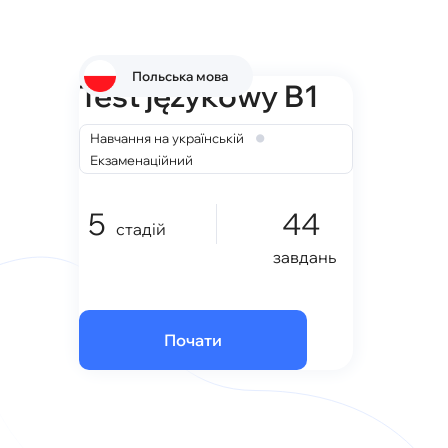
Польська мова
Test językowy B1
•
Навчання на українській
Екзаменаційний
5
44
стадій
завдань
Почати