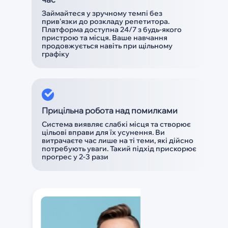
Займайтеся у зручному темпі без
прив'язки до розкладу репетитора.
Платформа доступна 24/7 з будь-якого
пристрою та місця. Ваше навчання
продовжується навіть при щільному
графіку
Прицільна робота над помилками
Система виявляє слабкі місця та створює
цільові вправи для їх усунення. Ви
витрачаєте час лише на ті теми, які дійсно
потребують уваги. Такий підхід прискорює
прогрес у 2-3 рази