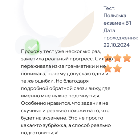
Тест:
Польська
екзамен B1
Дата
проходження:
22.10.2024
Прохожу тест уже несколько раз,
заметила реальный прогресс. Сильно
переживала из-за грамматики и не
понимала, почему допускаю одни и
те же ошибки. Но благодаря
подробной обратной связи вижу, где
именно мне нужно подтянуться.
Особенно нравится, что задания не
скучные и реально похожи на то, что
будет на экзамене. Это не просто
какая-то зубрёжка, а способ реально
подготовиться!