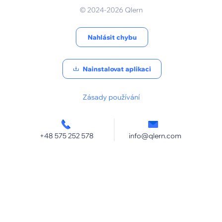
© 2024-2026 Qlern
Nahlásit chybu
Nainstalovat aplikaci
Zásady používání
+48 575 252 578
info@qlern.com