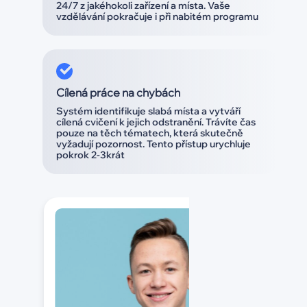
24/7 z jakéhokoli zařízení a místa. Vaše
vzdělávání pokračuje i při nabitém programu
Cílená práce na chybách
Systém identifikuje slabá místa a vytváří
cílená cvičení k jejich odstranění. Trávíte čas
pouze na těch tématech, která skutečně
vyžadují pozornost. Tento přístup urychluje
pokrok 2-3krát