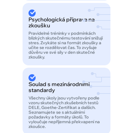
Psychologická příprava na
zkoušku
Pravidelné tréninky v podmínkách
blízkých skutečnému testování snižují
stres. Zvykáte si na formát zkoušky a
učíte se rozdělovat čas. To zvyšuje
důvěru ve své síly v den skutečné
zkoušky.
Soulad s mezinárodními
standardy
Všechny úkoly jsou vytvořeny podle
vzoru skutečných zkušebních testů
DELE, Goethe-Zertifikat a dalších.
Seznamujete se s aktuálními
požadavky a formáty úkolů. To
vyloučuje nepříjemná překvapení na
zkoušce.