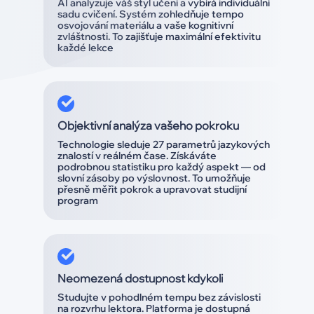
AI analyzuje váš styl učení a vybírá individuální
sadu cvičení. Systém zohledňuje tempo
osvojování materiálu a vaše kognitivní
zvláštnosti. To zajišťuje maximální efektivitu
každé lekce
Objektivní analýza vašeho pokroku
Technologie sleduje 27 parametrů jazykových
znalostí v reálném čase. Získáváte
podrobnou statistiku pro každý aspekt — od
slovní zásoby po výslovnost. To umožňuje
přesně měřit pokrok a upravovat studijní
program
Neomezená dostupnost kdykoli
Studujte v pohodlném tempu bez závislosti
na rozvrhu lektora. Platforma je dostupná