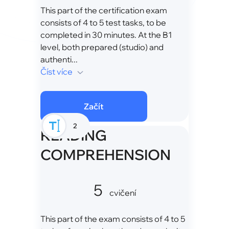
This part of the certification exam
consists of 4 to 5 test tasks, to be
completed in 30 minutes. At the B1
level, both prepared (studio) and
authenti...
Číst více
Začít
2
READING
COMPREHENSION
5
cvičení
This part of the exam consists of 4 to 5