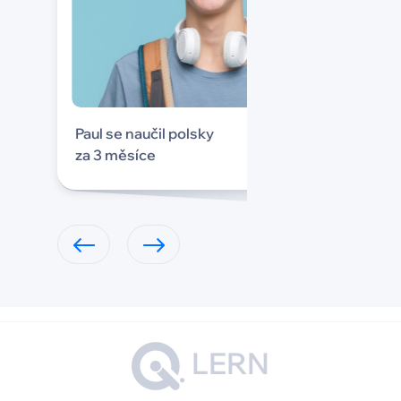
Paul se naučil polsky
za 3 měsíce
LERN