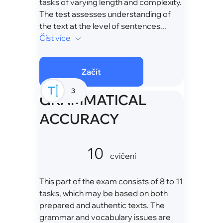
tasks of varying length and complexity.
The test assesses understanding of
the text at the level of sentences...
Číst více
Začít
3
GRAMMATICAL
ACCURACY
10
cvičení
This part of the exam consists of 8 to 11
tasks, which may be based on both
prepared and authentic texts. The
grammar and vocabulary issues are