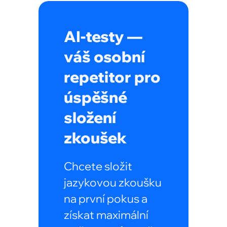
AI-testy —
váš osobní
repetitor pro
úspěšné
složení
zkoušek
Chcete složit
jazykovou zkoušku
na první pokus a
získat maximální