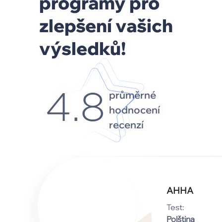
programy pro
zlepšení vašich
výsledků!
průměrné
4.8
hodnocení
recenzí
АННА
Test:
Polština