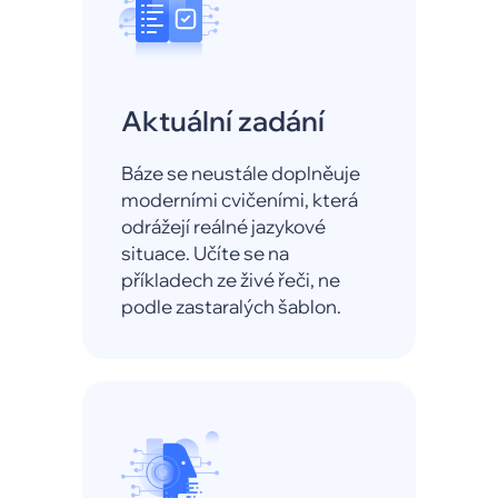
Aktuální zadání
Báze se neustále doplněuje
moderními cvičeními, která
odrážejí reálné jazykové
situace. Učíte se na
příkladech ze živé řeči, ne
podle zastaralých šablon.