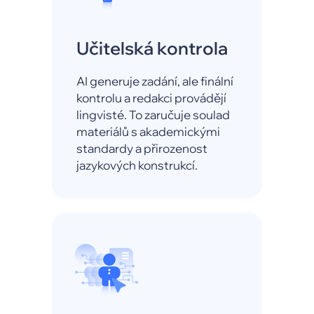
Učitelská kontrola
AI generuje zadání, ale finální
kontrolu a redakci provádějí
lingvisté. To zaručuje soulad
materiálů s akademickými
standardy a přirozenost
jazykových konstrukcí.