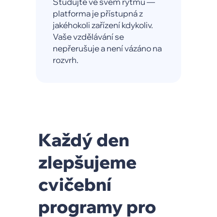
Studujte ve svém rytmu —
platforma je přístupná z
jakéhokoli zařízení kdykoliv.
Vaše vzdělávání se
nepřerušuje a není vázáno na
rozvrh.
Každý den
zlepšujeme
cvičební
programy pro