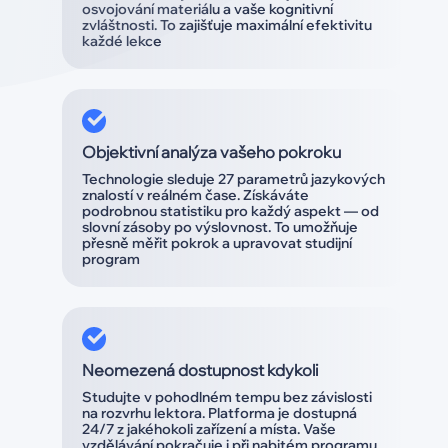
osvojování materiálu a vaše kognitivní
zvláštnosti. To zajišťuje maximální efektivitu
každé lekce
Objektivní analýza vašeho pokroku
Technologie sleduje 27 parametrů jazykových
znalostí v reálném čase. Získáváte
podrobnou statistiku pro každý aspekt — od
slovní zásoby po výslovnost. To umožňuje
přesně měřit pokrok a upravovat studijní
program
Neomezená dostupnost kdykoli
Studujte v pohodlném tempu bez závislosti
na rozvrhu lektora. Platforma je dostupná
24/7 z jakéhokoli zařízení a místa. Vaše
vzdělávání pokračuje i při nabitém programu