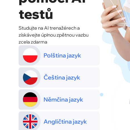
testů
Studujte na AI trenažérech a
získávejte úplnou zpětnou vazbu
zcela zdarma
Polština jazyk
Čeština jazyk
Němčina jazyk
Angličtina jazyk