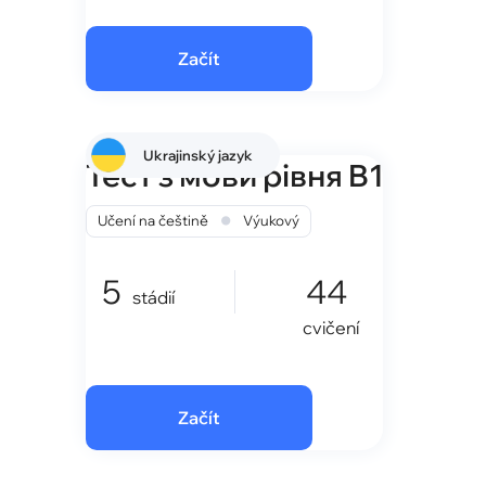
Začít
Ukrajinský jazyk
Тест з мови рівня B1
•
Učení na češtině
Výukový
5
44
stádií
cvičení
Začít