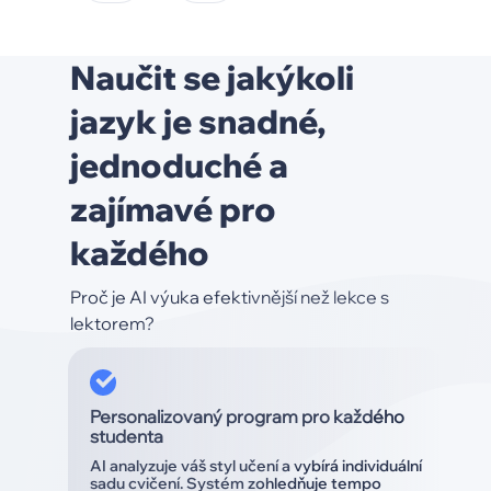
Naučit se jakýkoli
jazyk je snadné,
jednoduché a
zajímavé pro
každého
Proč je AI výuka efektivnější než lekce s
lektorem?
Personalizovaný program pro každého
studenta
AI analyzuje váš styl učení a vybírá individuální
sadu cvičení. Systém zohledňuje tempo