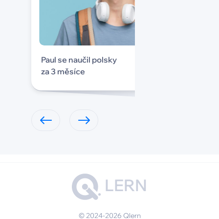
Paul se naučil polsky
za 3 měsíce
LERN
© 2024-2026 Qlern