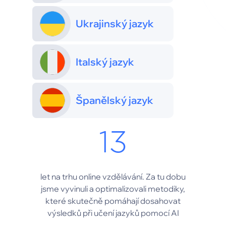
Ukrajinský jazyk
Italský jazyk
Španělský jazyk
13
let na trhu online vzdělávání. Za tu dobu
jsme vyvinuli a optimalizovali metodiky,
které skutečně pomáhají dosahovat
výsledků při učení jazyků pomocí AI