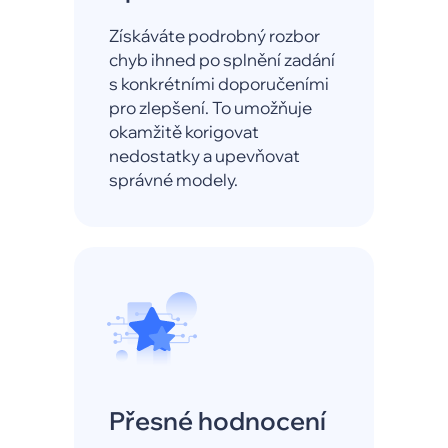
Získáváte podrobný rozbor
chyb ihned po splnění zadání
s konkrétními doporučeními
pro zlepšení. To umožňuje
okamžitě korigovat
nedostatky a upevňovat
správné modely.
Přesné hodnocení