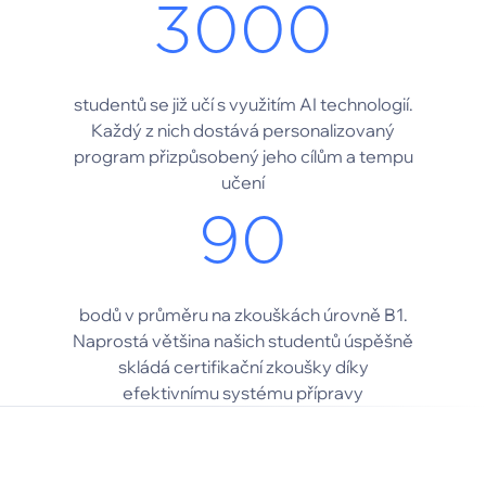
3000
studentů se již učí s využitím AI technologií.
Každý z nich dostává personalizovaný
program přizpůsobený jeho cílům a tempu
učení
90
bodů v průměru na zkouškách úrovně B1.
Naprostá většina našich studentů úspěšně
skládá certifikační zkoušky díky
efektivnímu systému přípravy