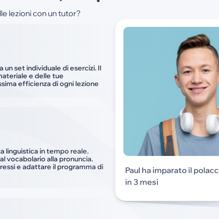
e lezioni con un tutor?
 un set individuale di esercizi. Il
ateriale e delle tue
sima efficienza di ogni lezione
linguistica in tempo reale.
al vocabolario alla pronuncia.
ressi e adattare il programma di
Paul ha imparato il polac
in 3 mesi