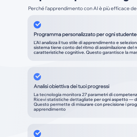
Perché l'apprendimento con AI è più efficace dell
Programma personalizzato per ogni studente
L'AI analizza il tuo stile di apprendimento e seleziona
sistema tiene conto del ritmo di assimilazione del m
caratteristiche cognitive. Questo garantisce la mas
Analisi obiettiva dei tuoi progressi
La tecnologia monitora 27 parametri di competenza 
Ricevi statistiche dettagliate per ogni aspetto — d
Questo permette di misurare con precisione i prog
apprendimento