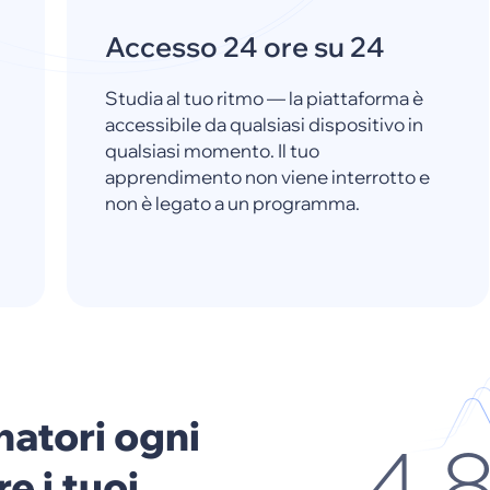
Accesso 24 ore su 24
Studia al tuo ritmo — la piattaforma è
accessibile da qualsiasi dispositivo in
qualsiasi momento. Il tuo
apprendimento non viene interrotto e
non è legato a un programma.
natori ogni
e i tuoi