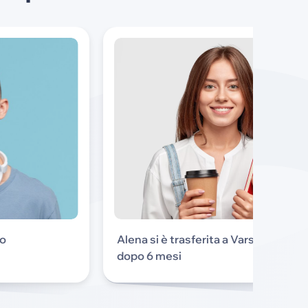
co
Alena si è trasferita a Varsavia
dopo 6 mesi