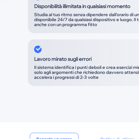
Disponibilità illimitata in qualsiasi momento
Studia al tuo ritmo senza dipendere dall'orario di u
disponibile 24/7 da qualsiasi dispositivo e luogo. 
anche con un programma fitto
Lavoro mirato sugli errori
Il sistema identifica i punti deboli e crea esercizi m
solo agli argomenti che richiedono davvero atten
accelera i progressi di 2-3 volte