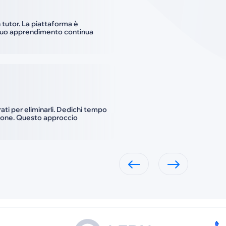
n tutor. La piattaforma è
Il tuo apprendimento continua
irati per eliminarli. Dedichi tempo
zione. Questo approccio