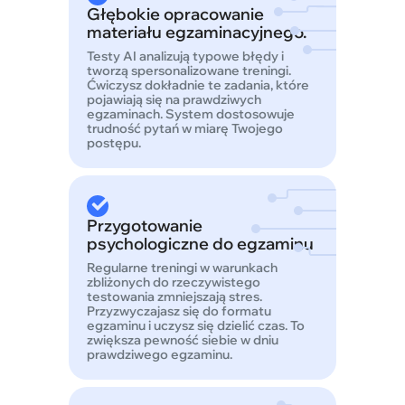
Głębokie opracowanie
materiału egzaminacyjnego.
Testy AI analizują typowe błędy i
tworzą spersonalizowane treningi.
Ćwiczysz dokładnie te zadania, które
pojawiają się na prawdziwych
egzaminach. System dostosowuje
trudność pytań w miarę Twojego
postępu.
Przygotowanie
psychologiczne do egzaminu
Regularne treningi w warunkach
zbliżonych do rzeczywistego
testowania zmniejszają stres.
Przyzwyczajasz się do formatu
egzaminu i uczysz się dzielić czas. To
zwiększa pewność siebie w dniu
prawdziwego egzaminu.