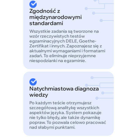
Zgodność z
międzynarodowymi
standardami
Wszystkie zadania są tworzone na
wzór rzeczywistych testów
egzaminacyjnych DELE, Goethe-
Zertifikat i innych. Zapoznajesz się z
aktualnymi wymaganiami i formatami
zadań. To eliminuje nieprzyjemne
niespodzianki na egzaminie.
Natychmiastowa diagnoza
wiedzy
Po każdym teście otrzymujesz
szczegółową analitykę wszystkich
aspektów języka. System pokazuje
nie tylko błędy, ale także dynamikę
popraw. To pozwala celowo pracować
nad słabymi punktami.