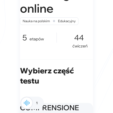
online
•
Nauka na polskim
Edukacyjny
5
44
etapów
ćwiczeń
Wybierz część
testu
1
COMPRENSIONE