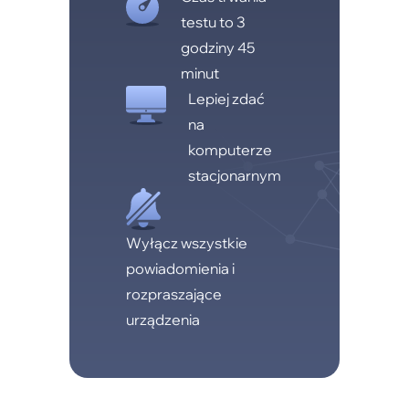
testu to 3
godziny 45
minut
Lepiej zdać
na
komputerze
stacjonarnym
Wyłącz wszystkie
powiadomienia i
rozpraszające
urządzenia