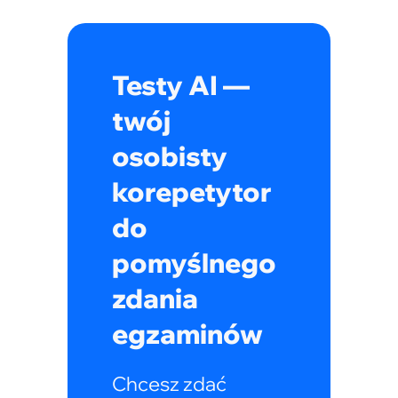
Testy AI —
twój
osobisty
korepetytor
do
pomyślnego
zdania
egzaminów
Chcesz zdać