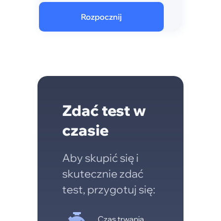
Rozpocznij
Zdać test w
czasie
Aby skupić się i
skutecznie zdać
test, przygotuj się:
Czas trwania