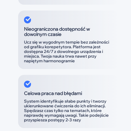
Nieograniczona dostępność w
dowolnym czasie
Ucz się w wygodnym tempie bez zależności
od grafiku korepetytora. Platforma jest
dostępna 24/7 z dowolnego urządzenia i
miejsca. Twoja nauka trwa nawet przy
napiętym harmonogramie
Celowa praca nad błędami
System identyfikuje słabe punkty i tworzy
ukierunkowane ćwiczenia do ich eliminacji.
Spędzasz czas tylko na tematach, które
naprawdę wymagają uwagi. Takie podejście
przyspiesza postępy 2-3 razy