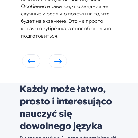
Особенно нравится, что задания не
скучные и реально похожи на то, что
будет на экзамене. Это не просто
какая-то зубрёжка, а способ реально
подготовиться!
Każdy może łatwo,
prosto i interesująco
nauczyć się
dowolnego języka