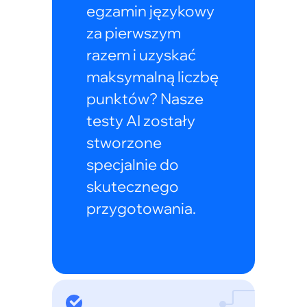
egzamin językowy
za pierwszym
razem i uzyskać
maksymalną liczbę
punktów? Nasze
testy AI zostały
stworzone
specjalnie do
skutecznego
przygotowania.