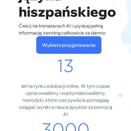
hiszpańskiego
Ćwicz na trenażerach AI i uzyskaj pełną
informację zwrotną całkowicie za darmo
Wybierz przygotowanie
13
lat na rynku edukacji online. W tym czasie
opracowaliśmy i zoptymalizowaliśmy
metodyki, które rzeczywiście pomagają
osiągać wyniki w nauce języków za pomocą
AI
3000