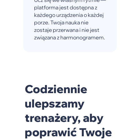
platforma jest dostępna z
każdego urządzenia o każdej
porze. Twoja nauka nie
zostaje przerwana i nie jest
związana z harmonogramem.
Codziennie
ulepszamy
trenażery, aby
poprawić Twoje