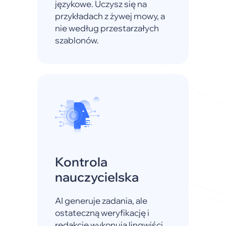
językowe. Uczysz się na
przykładach z żywej mowy, a
nie według przestarzałych
szablonów.
Kontrola
nauczycielska
AI generuje zadania, ale
ostateczną weryfikację i
redakcję wykonują lingwiści.