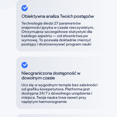
Obiektywna analiza Twoich postępów
Technologia śledzi 27 parametrów
znajomości języka w czasie rzeczywistym.
Otrzymujesz szczegółowe statystyki dla
każdego aspektu — od słownictwa po
wymowę. To pozwala dokładnie mierzyć
postępy i dostosowywać program nauki
Nieograniczona dostępność w
dowolnym czasie
Ucz się w wygodnym tempie bez zależności
od grafiku korepetytora. Platforma jest
dostępna 24/7 z dowolnego urządzenia i
miejsca. Twoja nauka trwa nawet przy
napiętym harmonogramie