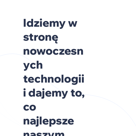
Idziemy w
stronę
nowoczesn
ych
technologii
i dajemy to,
co
najlepsze
naszym