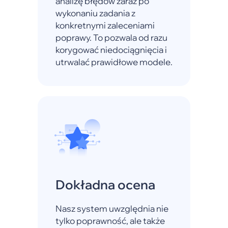
analizę błędów zaraz po
wykonaniu zadania z
konkretnymi zaleceniami
poprawy. To pozwala od razu
korygować niedociągnięcia i
utrwalać prawidłowe modele.
Dokładna ocena
Nasz system uwzględnia nie
tylko poprawność, ale także