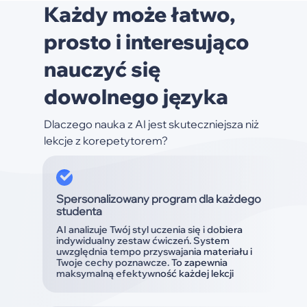
Każdy może łatwo,
prosto i interesująco
nauczyć się
dowolnego języka
Dlaczego nauka z AI jest skuteczniejsza niż
lekcje z korepetytorem?
Spersonalizowany program dla każdego
studenta
AI analizuje Twój styl uczenia się i dobiera
indywidualny zestaw ćwiczeń. System
uwzględnia tempo przyswajania materiału i
Twoje cechy poznawcze. To zapewnia
maksymalną efektywność każdej lekcji