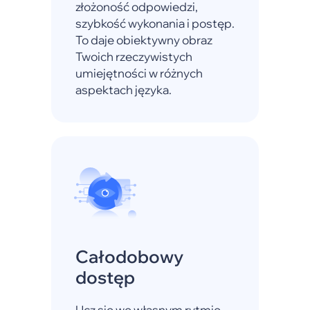
złożoność odpowiedzi,
szybkość wykonania i postęp.
To daje obiektywny obraz
Twoich rzeczywistych
umiejętności w różnych
aspektach języka.
Całodobowy
dostęp
Ucz się we własnym rytmie —