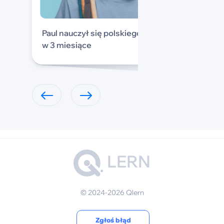
Paul nauczył się polskiego
w 3 miesiące
LERN
© 2024-2026 Qlern
Zgłoś błąd